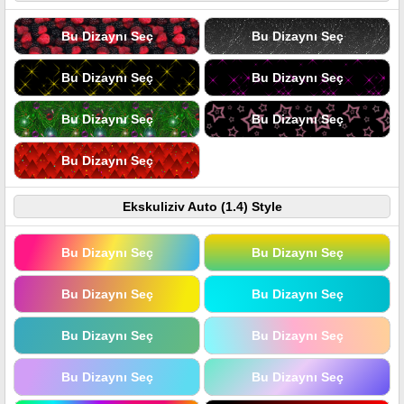
Bu Dizaynı Seç
Bu Dizaynı Seç
Bu Dizaynı Seç
Bu Dizaynı Seç
Bu Dizaynı Seç
Bu Dizaynı Seç
Bu Dizaynı Seç
Ekskuliziv Auto (1.4) Style
Bu Dizaynı Seç
Bu Dizaynı Seç
Bu Dizaynı Seç
Bu Dizaynı Seç
Bu Dizaynı Seç
Bu Dizaynı Seç
Bu Dizaynı Seç
Bu Dizaynı Seç