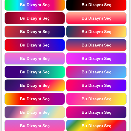
Bu Dizaynı Seç
Bu Dizaynı Seç
Bu Dizaynı Seç
Bu Dizaynı Seç
Bu Dizaynı Seç
Bu Dizaynı Seç
Bu Dizaynı Seç
Bu Dizaynı Seç
Bu Dizaynı Seç
Bu Dizaynı Seç
Bu Dizaynı Seç
Bu Dizaynı Seç
Bu Dizaynı Seç
Bu Dizaynı Seç
Bu Dizaynı Seç
Bu Dizaynı Seç
Bu Dizaynı Seç
Bu Dizaynı Seç
Bu Dizaynı Seç
Bu Dizaynı Seç