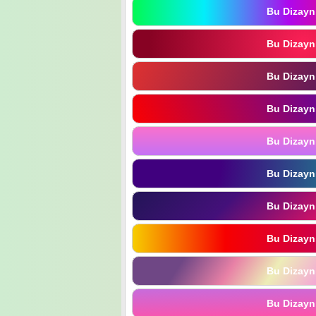
Bu Dizayn
Bu Dizayn
Bu Dizayn
Bu Dizayn
Bu Dizayn
Bu Dizayn
Bu Dizayn
Bu Dizayn
Bu Dizayn
Bu Dizayn