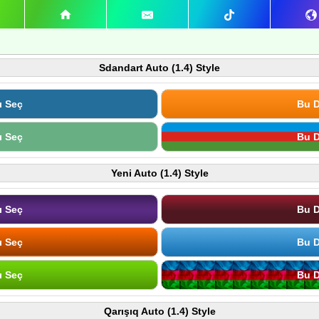
Sdandart Auto (1.4) Style
ı Seç
Bu D
ı Seç
Bu D
Yeni Auto (1.4) Style
ı Seç
Bu D
ı Seç
Bu D
ı Seç
Bu D
Qarışıq Auto (1.4) Style