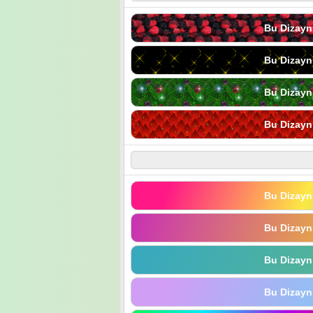
Bu Dizayn
Bu Dizayn
Bu Dizayn
Bu Dizayn
Bu Dizayn
Bu Dizayn
Bu Dizayn
Bu Dizayn