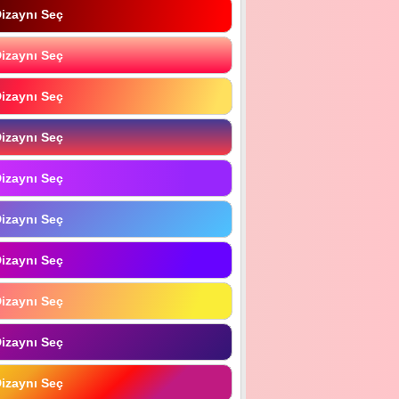
izaynı Seç
izaynı Seç
izaynı Seç
izaynı Seç
izaynı Seç
izaynı Seç
izaynı Seç
izaynı Seç
izaynı Seç
izaynı Seç