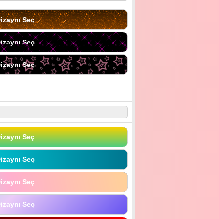
izaynı Seç
izaynı Seç
izaynı Seç
izaynı Seç
izaynı Seç
izaynı Seç
izaynı Seç