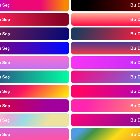
ı Seç
Bu D
ı Seç
Bu D
ı Seç
Bu D
ı Seç
Bu D
ı Seç
Bu D
ı Seç
Bu D
ı Seç
Bu D
ı Seç
Bu D
ı Seç
Bu D
ı Seç
Bu D