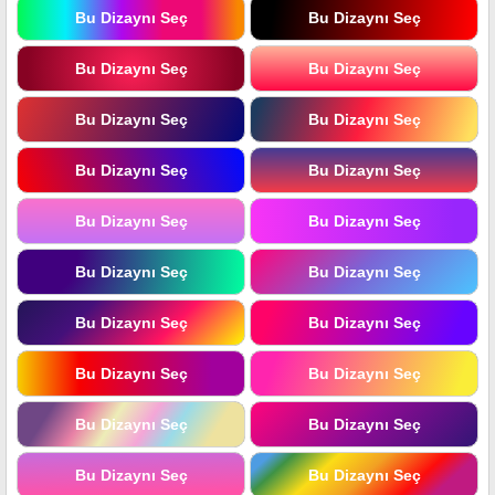
Bu Dizaynı Seç
Bu Dizaynı Seç
Bu Dizaynı Seç
Bu Dizaynı Seç
Bu Dizaynı Seç
Bu Dizaynı Seç
Bu Dizaynı Seç
Bu Dizaynı Seç
Bu Dizaynı Seç
Bu Dizaynı Seç
Bu Dizaynı Seç
Bu Dizaynı Seç
Bu Dizaynı Seç
Bu Dizaynı Seç
Bu Dizaynı Seç
Bu Dizaynı Seç
Bu Dizaynı Seç
Bu Dizaynı Seç
Bu Dizaynı Seç
Bu Dizaynı Seç