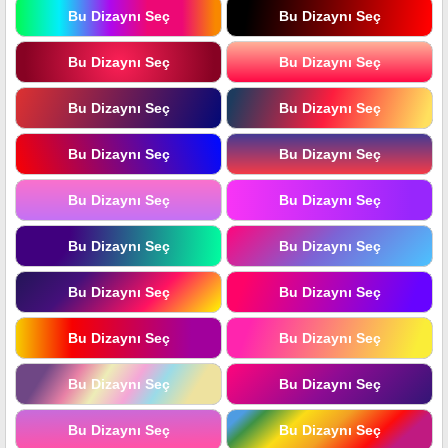
Bu Dizaynı Seç
Bu Dizaynı Seç
Bu Dizaynı Seç
Bu Dizaynı Seç
Bu Dizaynı Seç
Bu Dizaynı Seç
Bu Dizaynı Seç
Bu Dizaynı Seç
Bu Dizaynı Seç
Bu Dizaynı Seç
Bu Dizaynı Seç
Bu Dizaynı Seç
Bu Dizaynı Seç
Bu Dizaynı Seç
Bu Dizaynı Seç
Bu Dizaynı Seç
Bu Dizaynı Seç
Bu Dizaynı Seç
Bu Dizaynı Seç
Bu Dizaynı Seç