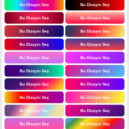
Bu Dizaynı Seç
Bu Dizaynı Seç
Bu Dizaynı Seç
Bu Dizaynı Seç
Bu Dizaynı Seç
Bu Dizaynı Seç
Bu Dizaynı Seç
Bu Dizaynı Seç
Bu Dizaynı Seç
Bu Dizaynı Seç
Bu Dizaynı Seç
Bu Dizaynı Seç
Bu Dizaynı Seç
Bu Dizaynı Seç
Bu Dizaynı Seç
Bu Dizaynı Seç
Bu Dizaynı Seç
Bu Dizaynı Seç
Bu Dizaynı Seç
Bu Dizaynı Seç