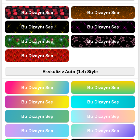
Bu Dizaynı Seç
Bu Dizaynı Seç
Bu Dizaynı Seç
Bu Dizaynı Seç
Bu Dizaynı Seç
Bu Dizaynı Seç
Bu Dizaynı Seç
Ekskuliziv Auto (1.4) Style
Bu Dizaynı Seç
Bu Dizaynı Seç
Bu Dizaynı Seç
Bu Dizaynı Seç
Bu Dizaynı Seç
Bu Dizaynı Seç
Bu Dizaynı Seç
Bu Dizaynı Seç