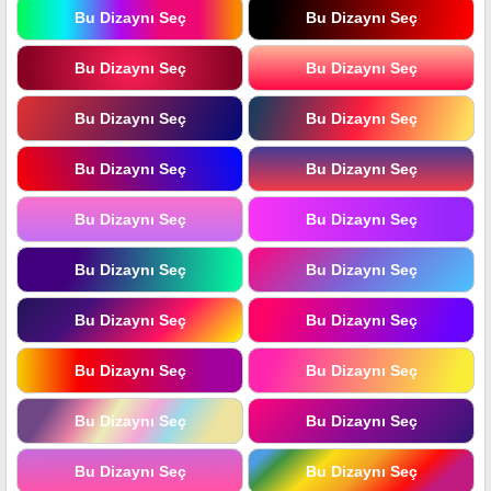
Bu Dizaynı Seç
Bu Dizaynı Seç
Bu Dizaynı Seç
Bu Dizaynı Seç
Bu Dizaynı Seç
Bu Dizaynı Seç
Bu Dizaynı Seç
Bu Dizaynı Seç
Bu Dizaynı Seç
Bu Dizaynı Seç
Bu Dizaynı Seç
Bu Dizaynı Seç
Bu Dizaynı Seç
Bu Dizaynı Seç
Bu Dizaynı Seç
Bu Dizaynı Seç
Bu Dizaynı Seç
Bu Dizaynı Seç
Bu Dizaynı Seç
Bu Dizaynı Seç