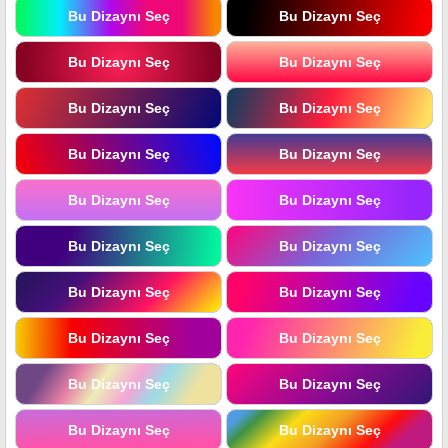
Bu Dizaynı Seç
Bu Dizaynı Seç
Bu Dizaynı Seç
Bu Dizaynı Seç
Bu Dizaynı Seç
Bu Dizaynı Seç
Bu Dizaynı Seç
Bu Dizaynı Seç
Bu Dizaynı Seç
Bu Dizaynı Seç
Bu Dizaynı Seç
Bu Dizaynı Seç
Bu Dizaynı Seç
Bu Dizaynı Seç
Bu Dizaynı Seç
Bu Dizaynı Seç
Bu Dizaynı Seç
Bu Dizaynı Seç
Bu Dizaynı Seç
Bu Dizaynı Seç