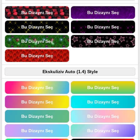
Bu Dizaynı Seç
Bu Dizaynı Seç
Bu Dizaynı Seç
Bu Dizaynı Seç
Bu Dizaynı Seç
Bu Dizaynı Seç
Bu Dizaynı Seç
Ekskuliziv Auto (1.4) Style
Bu Dizaynı Seç
Bu Dizaynı Seç
Bu Dizaynı Seç
Bu Dizaynı Seç
Bu Dizaynı Seç
Bu Dizaynı Seç
Bu Dizaynı Seç
Bu Dizaynı Seç