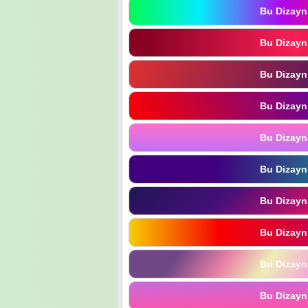
Bu Dizayn
Bu Dizayn
Bu Dizayn
Bu Dizayn
Bu Dizayn
Bu Dizayn
Bu Dizayn
Bu Dizayn
Bu Dizayn
Bu Dizayn