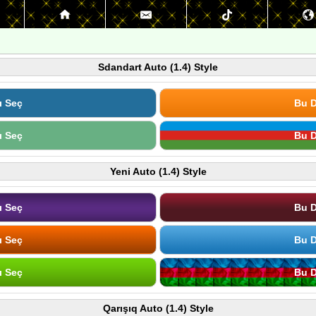
Sdandart Auto (1.4) Style
ı Seç
Bu D
ı Seç
Bu D
Yeni Auto (1.4) Style
ı Seç
Bu D
ı Seç
Bu D
ı Seç
Bu D
Qarışıq Auto (1.4) Style