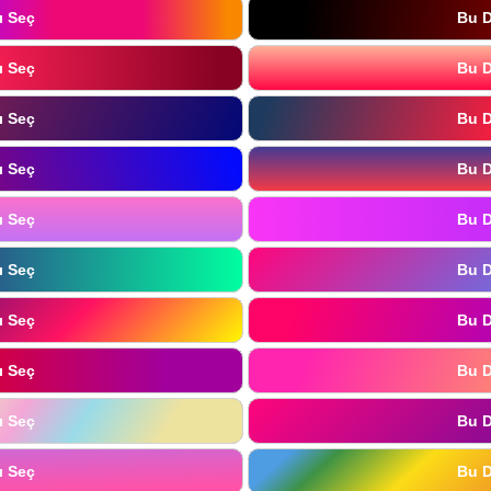
ı Seç
Bu D
ı Seç
Bu D
ı Seç
Bu D
ı Seç
Bu D
ı Seç
Bu D
ı Seç
Bu D
ı Seç
Bu D
ı Seç
Bu D
ı Seç
Bu D
ı Seç
Bu D