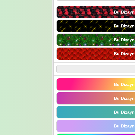
Bu Dizayn
Bu Dizayn
Bu Dizayn
Bu Dizayn
Bu Dizayn
Bu Dizayn
Bu Dizayn
Bu Dizayn