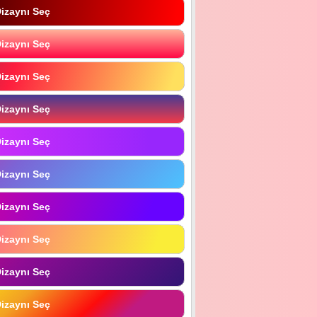
izaynı Seç
izaynı Seç
izaynı Seç
izaynı Seç
izaynı Seç
izaynı Seç
izaynı Seç
izaynı Seç
izaynı Seç
izaynı Seç