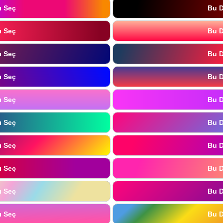
ı Seç
Bu D
ı Seç
Bu D
ı Seç
Bu D
ı Seç
Bu D
ı Seç
Bu D
ı Seç
Bu D
ı Seç
Bu D
ı Seç
Bu D
ı Seç
Bu D
ı Seç
Bu D