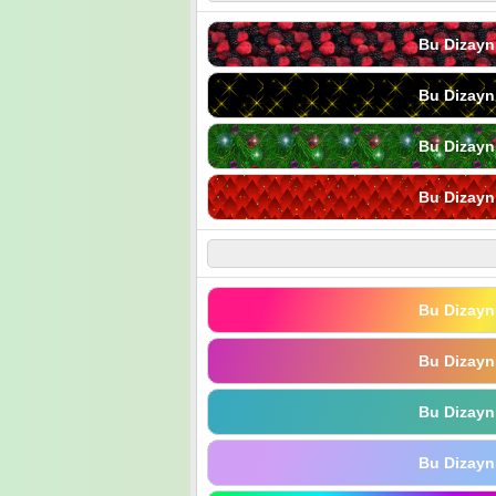
Bu Dizayn
Bu Dizayn
Bu Dizayn
Bu Dizayn
Bu Dizayn
Bu Dizayn
Bu Dizayn
Bu Dizayn