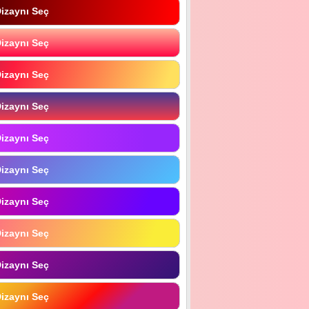
izaynı Seç
izaynı Seç
izaynı Seç
izaynı Seç
izaynı Seç
izaynı Seç
izaynı Seç
izaynı Seç
izaynı Seç
izaynı Seç