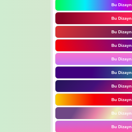
Bu Dizayn
Bu Dizayn
Bu Dizayn
Bu Dizayn
Bu Dizayn
Bu Dizayn
Bu Dizayn
Bu Dizayn
Bu Dizayn
Bu Dizayn