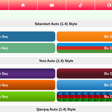
Sdandart Auto (1.4) Style
ı Seç
Bu D
ı Seç
Bu D
Yeni Auto (1.4) Style
ı Seç
Bu D
ı Seç
Bu D
ı Seç
Bu D
Qarışıq Auto (1.4) Style