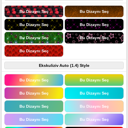
Bu Dizaynı Seç
Bu Dizaynı Seç
Bu Dizaynı Seç
Bu Dizaynı Seç
Bu Dizaynı Seç
Bu Dizaynı Seç
Bu Dizaynı Seç
Ekskuliziv Auto (1.4) Style
Bu Dizaynı Seç
Bu Dizaynı Seç
Bu Dizaynı Seç
Bu Dizaynı Seç
Bu Dizaynı Seç
Bu Dizaynı Seç
Bu Dizaynı Seç
Bu Dizaynı Seç