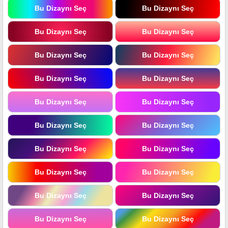
Bu Dizaynı Seç
Bu Dizaynı Seç
Bu Dizaynı Seç
Bu Dizaynı Seç
Bu Dizaynı Seç
Bu Dizaynı Seç
Bu Dizaynı Seç
Bu Dizaynı Seç
Bu Dizaynı Seç
Bu Dizaynı Seç
Bu Dizaynı Seç
Bu Dizaynı Seç
Bu Dizaynı Seç
Bu Dizaynı Seç
Bu Dizaynı Seç
Bu Dizaynı Seç
Bu Dizaynı Seç
Bu Dizaynı Seç
Bu Dizaynı Seç
Bu Dizaynı Seç