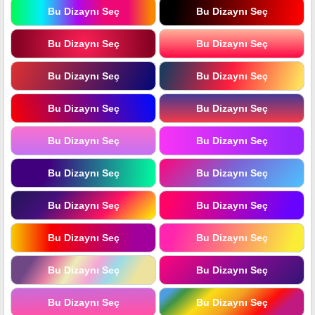
Bu Dizaynı Seç
Bu Dizaynı Seç
Bu Dizaynı Seç
Bu Dizaynı Seç
Bu Dizaynı Seç
Bu Dizaynı Seç
Bu Dizaynı Seç
Bu Dizaynı Seç
Bu Dizaynı Seç
Bu Dizaynı Seç
Bu Dizaynı Seç
Bu Dizaynı Seç
Bu Dizaynı Seç
Bu Dizaynı Seç
Bu Dizaynı Seç
Bu Dizaynı Seç
Bu Dizaynı Seç
Bu Dizaynı Seç
Bu Dizaynı Seç
Bu Dizaynı Seç