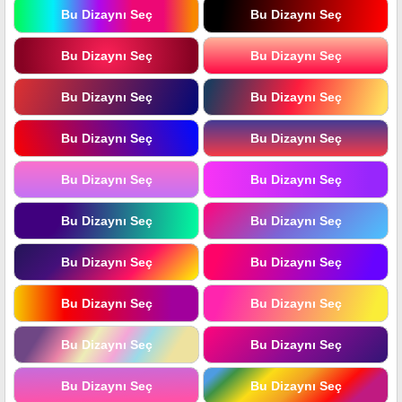
Bu Dizaynı Seç
Bu Dizaynı Seç
Bu Dizaynı Seç
Bu Dizaynı Seç
Bu Dizaynı Seç
Bu Dizaynı Seç
Bu Dizaynı Seç
Bu Dizaynı Seç
Bu Dizaynı Seç
Bu Dizaynı Seç
Bu Dizaynı Seç
Bu Dizaynı Seç
Bu Dizaynı Seç
Bu Dizaynı Seç
Bu Dizaynı Seç
Bu Dizaynı Seç
Bu Dizaynı Seç
Bu Dizaynı Seç
Bu Dizaynı Seç
Bu Dizaynı Seç