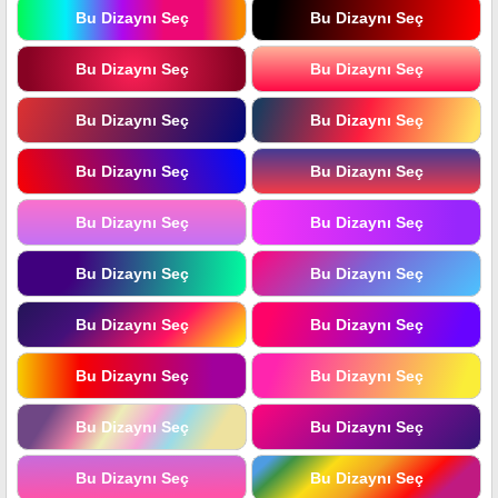
Bu Dizaynı Seç
Bu Dizaynı Seç
Bu Dizaynı Seç
Bu Dizaynı Seç
Bu Dizaynı Seç
Bu Dizaynı Seç
Bu Dizaynı Seç
Bu Dizaynı Seç
Bu Dizaynı Seç
Bu Dizaynı Seç
Bu Dizaynı Seç
Bu Dizaynı Seç
Bu Dizaynı Seç
Bu Dizaynı Seç
Bu Dizaynı Seç
Bu Dizaynı Seç
Bu Dizaynı Seç
Bu Dizaynı Seç
Bu Dizaynı Seç
Bu Dizaynı Seç