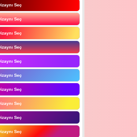
izaynı Seç
izaynı Seç
izaynı Seç
izaynı Seç
izaynı Seç
izaynı Seç
izaynı Seç
izaynı Seç
izaynı Seç
izaynı Seç