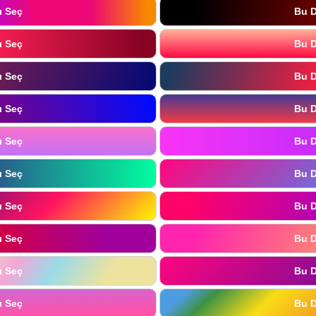
ı Seç
Bu D
ı Seç
Bu D
ı Seç
Bu D
ı Seç
Bu D
ı Seç
Bu D
ı Seç
Bu D
ı Seç
Bu D
ı Seç
Bu D
ı Seç
Bu D
ı Seç
Bu D