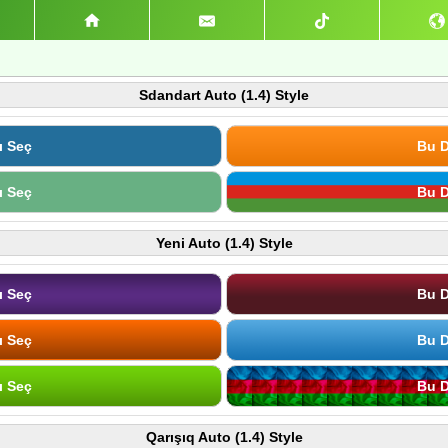
Sdandart Auto (1.4) Style
ı Seç
Bu D
ı Seç
Bu D
Yeni Auto (1.4) Style
ı Seç
Bu D
ı Seç
Bu D
ı Seç
Bu D
Qarışıq Auto (1.4) Style