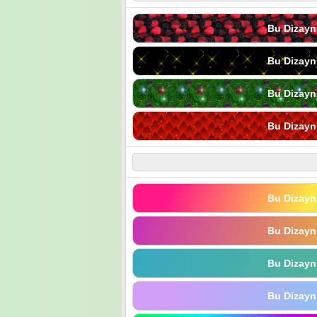
Bu Dizayn
Bu Dizayn
Bu Dizayn
Bu Dizayn
Bu Dizayn
Bu Dizayn
Bu Dizayn
Bu Dizayn