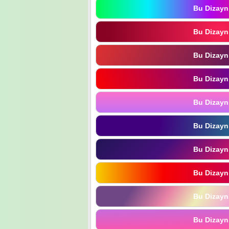
Bu Dizayn
Bu Dizayn
Bu Dizayn
Bu Dizayn
Bu Dizayn
Bu Dizayn
Bu Dizayn
Bu Dizayn
Bu Dizayn
Bu Dizayn