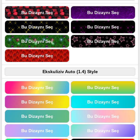
Bu Dizaynı Seç
Bu Dizaynı Seç
Bu Dizaynı Seç
Bu Dizaynı Seç
Bu Dizaynı Seç
Bu Dizaynı Seç
Bu Dizaynı Seç
Ekskuliziv Auto (1.4) Style
Bu Dizaynı Seç
Bu Dizaynı Seç
Bu Dizaynı Seç
Bu Dizaynı Seç
Bu Dizaynı Seç
Bu Dizaynı Seç
Bu Dizaynı Seç
Bu Dizaynı Seç