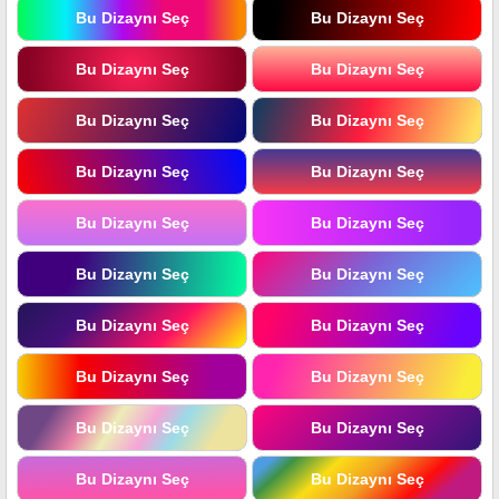
Bu Dizaynı Seç
Bu Dizaynı Seç
Bu Dizaynı Seç
Bu Dizaynı Seç
Bu Dizaynı Seç
Bu Dizaynı Seç
Bu Dizaynı Seç
Bu Dizaynı Seç
Bu Dizaynı Seç
Bu Dizaynı Seç
Bu Dizaynı Seç
Bu Dizaynı Seç
Bu Dizaynı Seç
Bu Dizaynı Seç
Bu Dizaynı Seç
Bu Dizaynı Seç
Bu Dizaynı Seç
Bu Dizaynı Seç
Bu Dizaynı Seç
Bu Dizaynı Seç