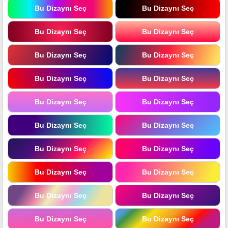
Bu Dizaynı Seç
Bu Dizaynı Seç
Bu Dizaynı Seç
Bu Dizaynı Seç
Bu Dizaynı Seç
Bu Dizaynı Seç
Bu Dizaynı Seç
Bu Dizaynı Seç
Bu Dizaynı Seç
Bu Dizaynı Seç
Bu Dizaynı Seç
Bu Dizaynı Seç
Bu Dizaynı Seç
Bu Dizaynı Seç
Bu Dizaynı Seç
Bu Dizaynı Seç
Bu Dizaynı Seç
Bu Dizaynı Seç
Bu Dizaynı Seç
Bu Dizaynı Seç