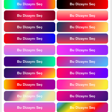
Bu Dizaynı Seç
Bu Dizaynı Seç
Bu Dizaynı Seç
Bu Dizaynı Seç
Bu Dizaynı Seç
Bu Dizaynı Seç
Bu Dizaynı Seç
Bu Dizaynı Seç
Bu Dizaynı Seç
Bu Dizaynı Seç
Bu Dizaynı Seç
Bu Dizaynı Seç
Bu Dizaynı Seç
Bu Dizaynı Seç
Bu Dizaynı Seç
Bu Dizaynı Seç
Bu Dizaynı Seç
Bu Dizaynı Seç
Bu Dizaynı Seç
Bu Dizaynı Seç