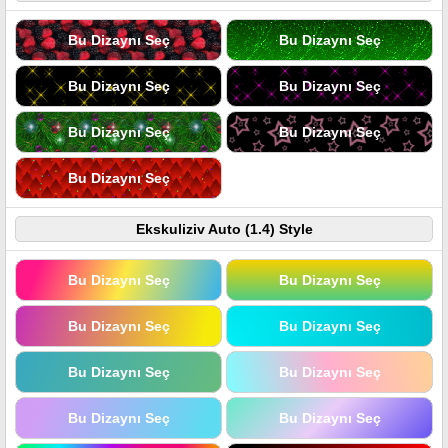
Bu Dizaynı Seç
Bu Dizaynı Seç
Bu Dizaynı Seç
Bu Dizaynı Seç
Bu Dizaynı Seç
Bu Dizaynı Seç
Bu Dizaynı Seç
Ekskuliziv Auto (1.4) Style
Bu Dizaynı Seç
Bu Dizaynı Seç
Bu Dizaynı Seç
Bu Dizaynı Seç
Bu Dizaynı Seç
Bu Dizaynı Seç
Bu Dizaynı Seç
Bu Dizaynı Seç