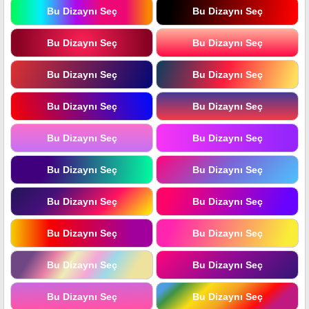
Bu Dizaynı Seç
Bu Dizaynı Seç
Bu Dizaynı Seç
Bu Dizaynı Seç
Bu Dizaynı Seç
Bu Dizaynı Seç
Bu Dizaynı Seç
Bu Dizaynı Seç
Bu Dizaynı Seç
Bu Dizaynı Seç
Bu Dizaynı Seç
Bu Dizaynı Seç
Bu Dizaynı Seç
Bu Dizaynı Seç
Bu Dizaynı Seç
Bu Dizaynı Seç
Bu Dizaynı Seç
Bu Dizaynı Seç
Bu Dizaynı Seç
Bu Dizaynı Seç