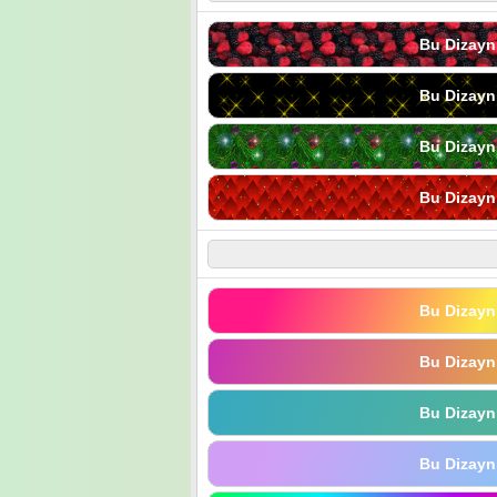
Bu Dizayn
Bu Dizayn
Bu Dizayn
Bu Dizayn
Bu Dizayn
Bu Dizayn
Bu Dizayn
Bu Dizayn