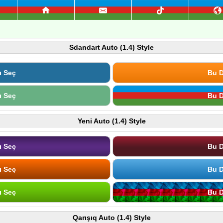
Sdandart Auto (1.4) Style
ı Seç
Bu D
ı Seç
Bu D
Yeni Auto (1.4) Style
ı Seç
Bu D
ı Seç
Bu D
ı Seç
Bu D
Qarışıq Auto (1.4) Style