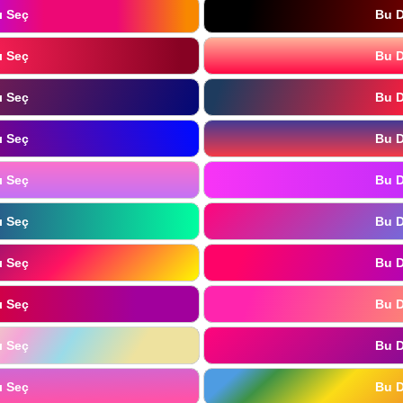
ı Seç
Bu D
ı Seç
Bu D
ı Seç
Bu D
ı Seç
Bu D
ı Seç
Bu D
ı Seç
Bu D
ı Seç
Bu D
ı Seç
Bu D
ı Seç
Bu D
ı Seç
Bu D