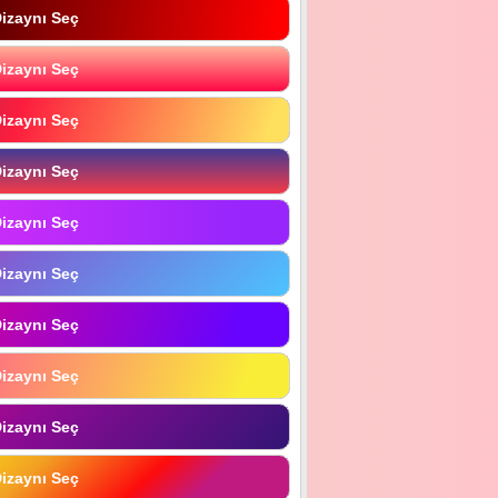
izaynı Seç
izaynı Seç
izaynı Seç
izaynı Seç
izaynı Seç
izaynı Seç
izaynı Seç
izaynı Seç
izaynı Seç
izaynı Seç