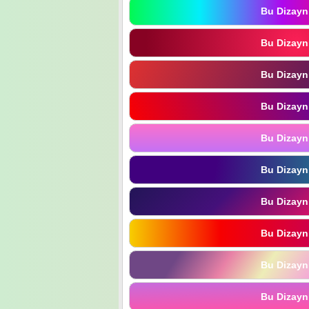
Bu Dizayn
Bu Dizayn
Bu Dizayn
Bu Dizayn
Bu Dizayn
Bu Dizayn
Bu Dizayn
Bu Dizayn
Bu Dizayn
Bu Dizayn