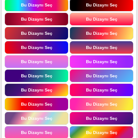
Bu Dizaynı Seç
Bu Dizaynı Seç
Bu Dizaynı Seç
Bu Dizaynı Seç
Bu Dizaynı Seç
Bu Dizaynı Seç
Bu Dizaynı Seç
Bu Dizaynı Seç
Bu Dizaynı Seç
Bu Dizaynı Seç
Bu Dizaynı Seç
Bu Dizaynı Seç
Bu Dizaynı Seç
Bu Dizaynı Seç
Bu Dizaynı Seç
Bu Dizaynı Seç
Bu Dizaynı Seç
Bu Dizaynı Seç
Bu Dizaynı Seç
Bu Dizaynı Seç