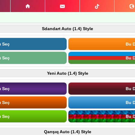
Sdandart Auto (1.4) Style
ı Seç
Bu D
ı Seç
Bu D
Yeni Auto (1.4) Style
ı Seç
Bu D
ı Seç
Bu D
ı Seç
Bu D
Qarışıq Auto (1.4) Style