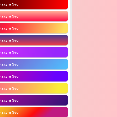
izaynı Seç
izaynı Seç
izaynı Seç
izaynı Seç
izaynı Seç
izaynı Seç
izaynı Seç
izaynı Seç
izaynı Seç
izaynı Seç