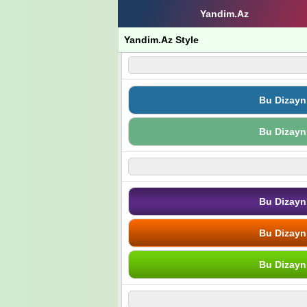
Yandim.Az
Yandim.Az Style
Bu Dizayn
Bu Dizayn
Bu Dizayn
Bu Dizayn
Bu Dizayn