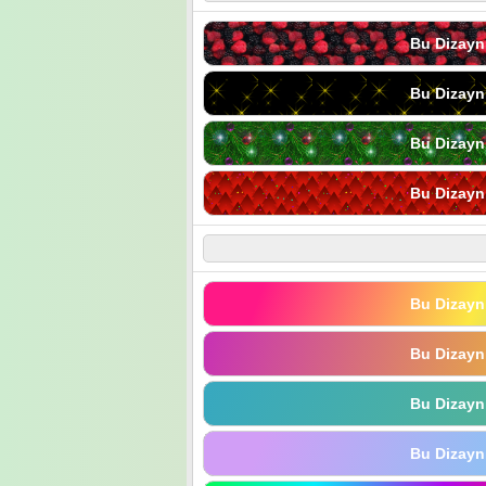
Bu Dizayn
Bu Dizayn
Bu Dizayn
Bu Dizayn
Bu Dizayn
Bu Dizayn
Bu Dizayn
Bu Dizayn