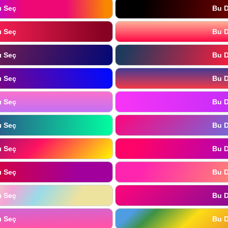
ı Seç
Bu D
ı Seç
Bu D
ı Seç
Bu D
ı Seç
Bu D
ı Seç
Bu D
ı Seç
Bu D
ı Seç
Bu D
ı Seç
Bu D
ı Seç
Bu D
ı Seç
Bu D