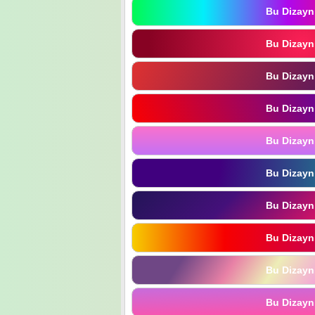
Bu Dizayn
Bu Dizayn
Bu Dizayn
Bu Dizayn
Bu Dizayn
Bu Dizayn
Bu Dizayn
Bu Dizayn
Bu Dizayn
Bu Dizayn