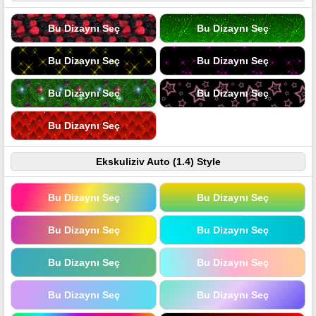
Bu Dizaynı Seç
Bu Dizaynı Seç
Bu Dizaynı Seç
Bu Dizaynı Seç
Bu Dizaynı Seç
Bu Dizaynı Seç
Bu Dizaynı Seç
Ekskuliziv Auto (1.4) Style
Bu Dizaynı Seç
Bu Dizaynı Seç
Bu Dizaynı Seç
Bu Dizaynı Seç
Bu Dizaynı Seç
Bu Dizaynı Seç
Bu Dizaynı Seç
Bu Dizaynı Seç