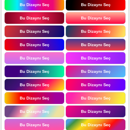
Bu Dizaynı Seç
Bu Dizaynı Seç
Bu Dizaynı Seç
Bu Dizaynı Seç
Bu Dizaynı Seç
Bu Dizaynı Seç
Bu Dizaynı Seç
Bu Dizaynı Seç
Bu Dizaynı Seç
Bu Dizaynı Seç
Bu Dizaynı Seç
Bu Dizaynı Seç
Bu Dizaynı Seç
Bu Dizaynı Seç
Bu Dizaynı Seç
Bu Dizaynı Seç
Bu Dizaynı Seç
Bu Dizaynı Seç
Bu Dizaynı Seç
Bu Dizaynı Seç