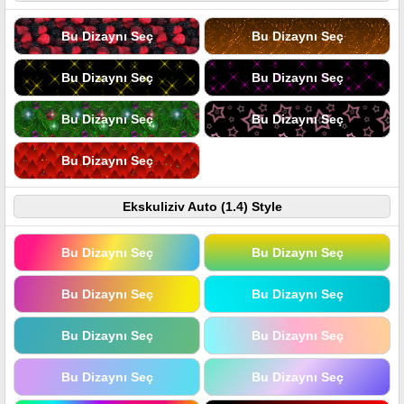
Bu Dizaynı Seç
Bu Dizaynı Seç
Bu Dizaynı Seç
Bu Dizaynı Seç
Bu Dizaynı Seç
Bu Dizaynı Seç
Bu Dizaynı Seç
Ekskuliziv Auto (1.4) Style
Bu Dizaynı Seç
Bu Dizaynı Seç
Bu Dizaynı Seç
Bu Dizaynı Seç
Bu Dizaynı Seç
Bu Dizaynı Seç
Bu Dizaynı Seç
Bu Dizaynı Seç