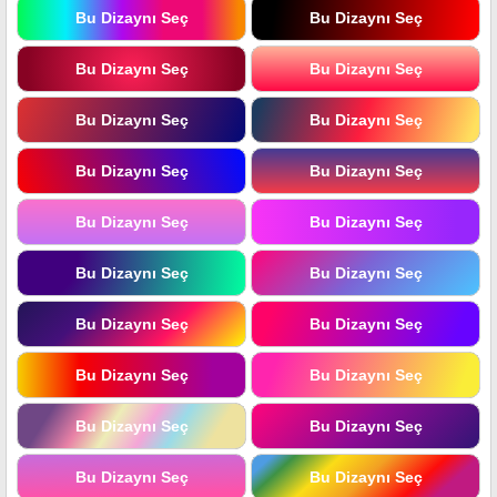
Bu Dizaynı Seç
Bu Dizaynı Seç
Bu Dizaynı Seç
Bu Dizaynı Seç
Bu Dizaynı Seç
Bu Dizaynı Seç
Bu Dizaynı Seç
Bu Dizaynı Seç
Bu Dizaynı Seç
Bu Dizaynı Seç
Bu Dizaynı Seç
Bu Dizaynı Seç
Bu Dizaynı Seç
Bu Dizaynı Seç
Bu Dizaynı Seç
Bu Dizaynı Seç
Bu Dizaynı Seç
Bu Dizaynı Seç
Bu Dizaynı Seç
Bu Dizaynı Seç